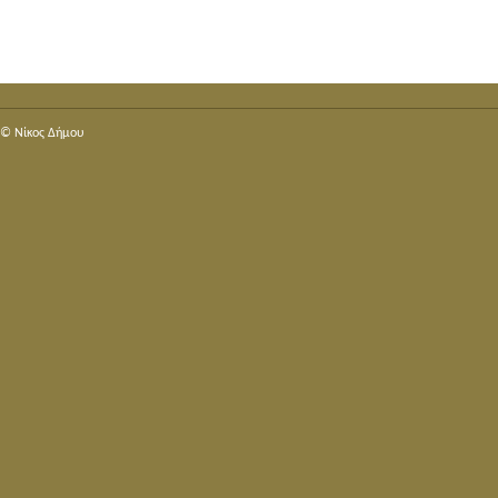
© Nίκος Δήμου