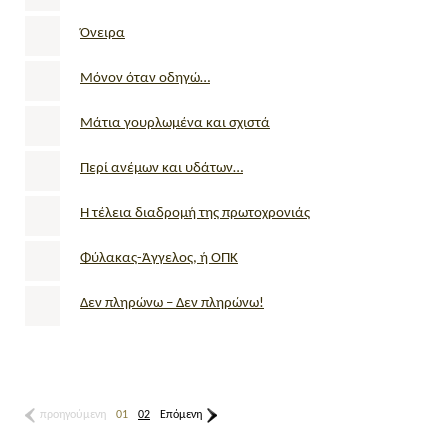
Όνειρα
Μόνον όταν οδηγώ…
Μάτια γουρλωμένα και σχιστά
Περί ανέμων και υδάτων…
Η τέλεια διαδρομή της πρωτοχρονιάς
Φύλακας-Άγγελος, ή ΟΠΚ
Δεν πληρώνω – Δεν πληρώνω!
προηγούμενη
01
02
Επόμενη