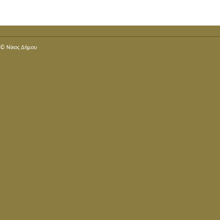
© Nίκος Δήμου