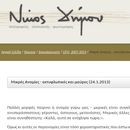
Αρχική Σελίδα
/
Κείμενα
/
Δημοσιεύματα
/
LiFO, 2007-2013
/
Μικρές Ανομίες - εκτυφλωτικ
Μικρές Ανομίες - εκτυφλωτικές και μαύρες (24.1.2013)
Πολλές μορφές παίρνει η ανομία γύρω μας – μερικές είναι συγκλ
ανυπεράσπιστους: γέροντες, άστεγους, μετανάστες. Μερικές άλλες 
είναι συνηθέστατη: «Καλά, αυτό σε ενόχλησε τώρα;».
Όμως κι αυτές οι παρανομίες είναι τόσο χαρακτηριστικές που έστω 