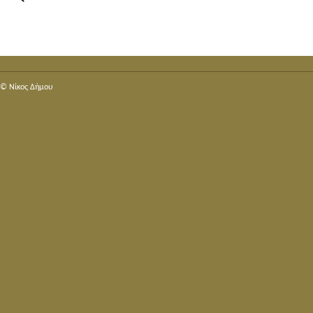
© Nίκος Δήμου