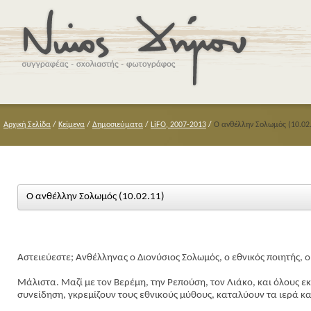
Αρχική Σελίδα
/
Κείμενα
/
Δημοσιεύματα
/
LiFO, 2007-2013
/
Ο ανθέλλην Σολωμός (10.02
Ο ανθέλλην Σολωμός (10.02.11)
Αστειεύεστε; Ανθέλληνας ο Διονύσιος Σολωμός, ο εθνικός ποιητής, ο
Μάλιστα. Μαζί με τον Βερέμη, την Ρεπούση, τον Λιάκο, και όλους ε
συνείδηση, γκρεμίζουν τους εθνικούς μύθους, καταλύουν τα ιερά και