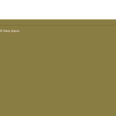
© Nίκος Δήμου