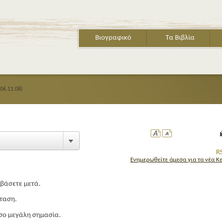
Βιογραφικό
Τα Βιβλία
(06.11.08)
Ενημερωθείτε άμεσα για τα νέα Κ
αβάσετε μετά.
σταση.
όσο μεγάλη σημασία.