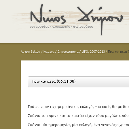
Αρχική Σελίδα
/
Κείμενα
/
Δημοσιεύματα
/
LiFO, 2007-2013
/
Πριν και μετά 
Πριν και μετά (06.11.08)
Γράφω πριν τις αμερικάνικες εκλογές – κι εσείς θα με δι
Σπάνια το «πριν» και το «μετά» είχαν τόσο μεγάλη από
Σπάνια μία ημερομηνία, μία εκλογή, ένα γεγονός είχε τ