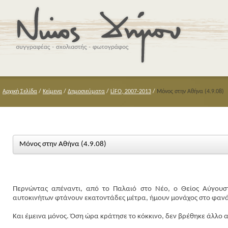
Αρχική Σελίδα
/
Κείμενα
/
Δημοσιεύματα
/
LiFO, 2007-2013
/
Μόνος στην Αθήνα (4.9.08)
Μόνος στην Αθήνα (4.9.08)
Περνώντας απέναντι, από το Παλαιό στο Νέο, ο Θείος Αύγουσ
αυτοκινήτων φτάνουν εκατοντάδες μέτρα, ήμουν μονάχος στο φανά
Και έμεινα μόνος. Όση ώρα κράτησε το κόκκινο, δεν βρέθηκε άλλο 