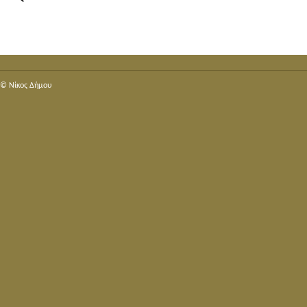
© Nίκος Δήμου