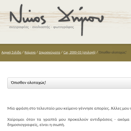
Αρχική Σελίδα
/
Κείμενα
/
Δημοσιεύματα
/
Car, 2000-03 (επιλογή)
/
Όπισθεν ολοταχώς!
Όπισθεν ολοταχώς!
Μία φράση στο τελευταίο μου κείμενο γέννησε απορίες. Άλλες μου ή
Χαίρομαι όταν τα γραπτά μου προκαλούν αντιδράσεις - ακόμα κ
δημοσιογραφείς, είναι η σιωπή.