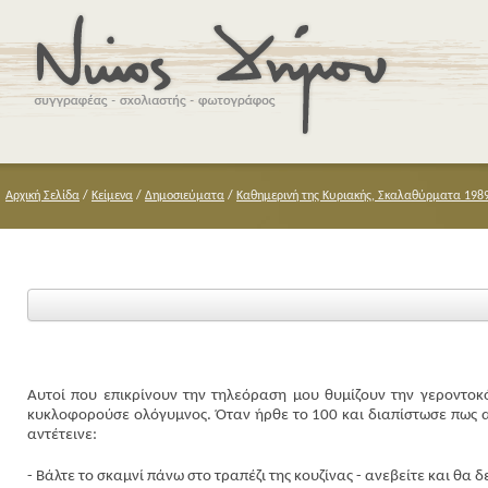
Αρχική Σελίδα
/
Κείμενα
/
Δημοσιεύματα
/
Καθημερινή της Κυριακής, Σκαλαθύρματα 1989-
Αυτοί που επικρίνουν την τηλεόραση μου θυμίζουν την γεροντοκ
κυκλοφορούσε ολόγυμνος. Όταν ήρθε το 100 και διαπίστωσε πως 
αντέτεινε:
- Βάλτε το σκαμνί πάνω στο τραπέζι της κουζίνας - ανεβείτε και θα δ