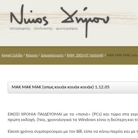
Αρχική Σελίδα
/
Κείμενα
/
Δημοσιεύματα
/
RAM, 2003-07 (επιλογή)
/
ΜΑΚ ΜΑΚ ΜΑΚ (οπως
ΜΑΚ ΜΑΚ ΜΑΚ (οπως κουάκ κουάκ κουάκ) 1.12.05
ΕΙΚΟΣΙ ΧΡΟΝΙΑ ΠΑΙΔΕΥΟΜΑΙ με τα «πισιά» (PCs) και τώρα στα γ
πρώτη εκδοχή. (Ναι, χρονολογικά τα Windows είναι η δεύτερη και το 
Είκοσι χρόνια συμπορεύομαι με τον Bill, είπα να κάνω παρέα και με 