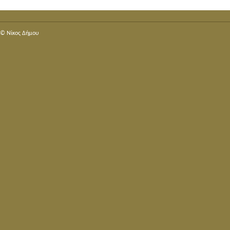
© Nίκος Δήμου