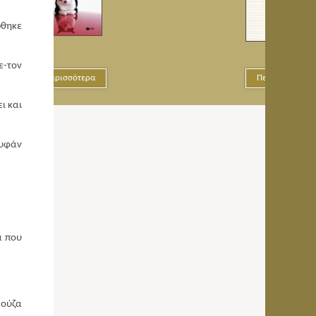
ώθηκε
ε-τον
Περισσότερα
ι και
ουφάν
α που
 ούζα