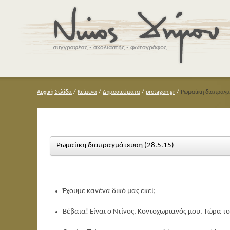
Αρχική Σελίδα
/
Κείμενα
/
Δημοσιεύματα
/
protagon.gr
/
Ρωμαίικη διαπραγμ
Ρωμαίικη διαπραγμάτευση (28.5.15)
Έχουμε κανένα δικό μας εκεί;
Βέβαια! Είναι ο Ντίνος. Κοντοχωριανός μου. Τώρα το