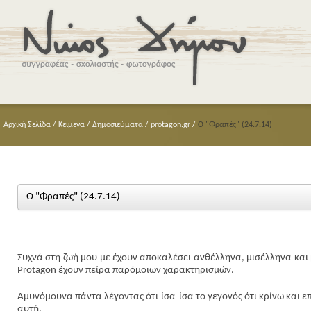
Αρχική Σελίδα
/
Κείμενα
/
Δημοσιεύματα
/
protagon.gr
/
Ο "Φραπές" (24.7.14)
Ο "Φραπές" (24.7.14)
Συχνά στη ζωή μου με έχουν αποκαλέσει ανθέλληνα, μισέλληνα και 
Protagon
έχουν πείρα παρόμοιων χαρακτηρισμών.
Αμυνόμουνα πάντα λέγοντας ότι ίσα-ίσα το γεγονός ότι κρίνω και ε
αυτή.