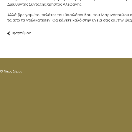
Διευθυντής Σύνταξης Χρήστος Αλεφάνης.
Αλλά βρε γαμώτο, πελάτες του Βασιλόπουλου, του Μαρινόπουλου κ
τα από τα ντελικατέσεν. Θα κάνετε καλό στην υγεία σας και την ψυχή 
Προηγούμενο
© Nίκος Δήμου