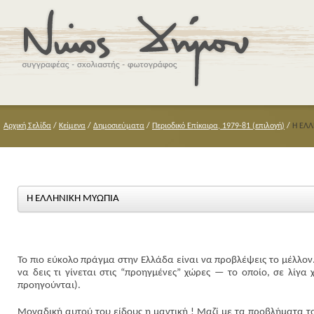
Αρχική Σελίδα
/
Κείμενα
/
Δημοσιεύματα
/
Περιοδικό Επίκαιρα, 1979-81 (επιλογή)
/
Η ΕΛΛ
Η ΕΛΛΗΝΙΚΗ ΜΥΩΠΙΑ
Το πιο εύκολο πράγμα στην Ελλάδα είναι να προβλέψεις το μέλλον
να δεις τι γίνεται στις “προηγμένες” χώρες — το οποίο, σε λίγα χρ
προηγούνται).
Μοναδική αυτού του είδους η μαντική ! Μαζί με τα προβλήματα του