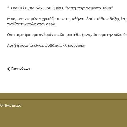
“Τι να θέλει, παιδάκι μου;”, είπε. “Μπομπαρνταμέντο θέλει”.
Μπομπαρνταμέντο χρειάζεται και η Αθήνα. Ιδού στάδιον δόξης λαμπ
τινάξτε την πόλη στον αέρα.
Θα σας στήσουμε ανδριάντα. Και μετά θα ξαναχτίσουμε την πόλη όπω
Αυτή η μυωπία είναι, φοβάμαι, κληρονομική.
Προηγούμενο
© Nίκος Δήμου