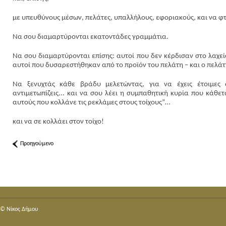
με υπευθύνους μέσων, πελάτες, υπαλλήλους, εφοριακούς, και να φτ
Να σου διαμαρτύρονται εκατοντάδες γραμμάτια.
Να σου διαμαρτύρονται επίσης: αυτοί που δεν κέρδισαν στο λαχεί
αυτοί που δυσαρεστήθηκαν από το προϊόν του πελάτη – και ο πελάτης
Να ξενυχτάς κάθε βράδυ μελετώντας, για να έχεις έτοιμες
αντιμετωπίζεις... και να σου λέει η συμπαθητική κυρία που κάθετ
αυτούς που κολλάνε τις ρεκλάμες στους τοίχους”…
και να σε κολλάει στον τοίχο!
Προηγούμενο
© Nίκος Δήμου