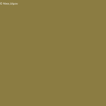
© Nίκος Δήμου