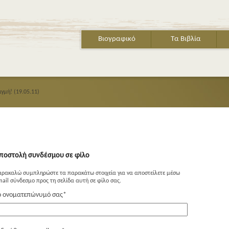
Βιογραφικό
Τα Βιβλία
ιγμή! (19.05.11)
ποστολή συνδέσμου σε φίλο
αρακαλώ συμπληρώστε τα παρακάτω στοιχεία για να αποστείλετε μέσω
ail σύνδεσμο προς τη σελίδα αυτή σε φίλο σας.
ο ονοματεπώνυμό σας
*