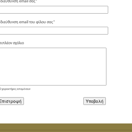
 διεύθυνση email σας
*
 διεύθυνση email του φίλου σας
*
πιπλέον σχόλιο
0
χαρακτήρες απομένουν