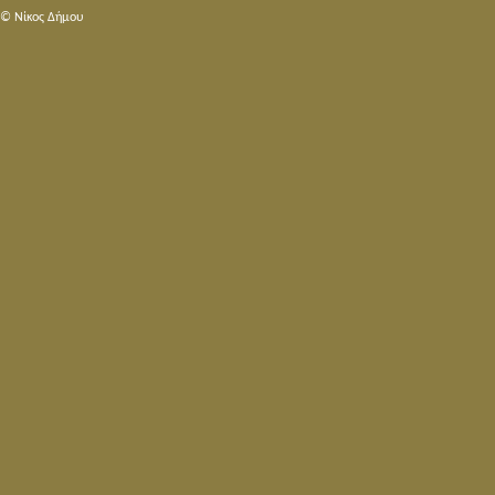
© Nίκος Δήμου