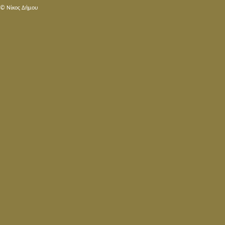
© Nίκος Δήμου