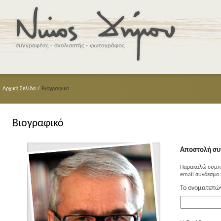
Αρχική Σελίδα
/
Βιογραφικό
Βιογραφικό
Αποστολή συ
Παρακαλώ συμπλ
email σύνδεσμο 
Το ονοματεπώ